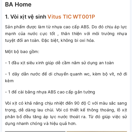
BA Home
1. Vòi xịt vệ sinh
Vitus TIC WT001P
Sản phẩm được làm từ nhựa cao cấp ABS. Do đó chịu áp lực
mạnh của nước cực tốt , thân thiện với môi trường nhựa
tuyệt đối an toàn. Đặc biệt, không bi oxi hóa.
Một bộ bao gồm:
- 1 đầu xịt siêu xinh giúp dễ cầm nắm sử dụng an toàn
- 1 dây dẫn nước để di chuyển quanh wc, kèm bộ vít, nở đi
kèm
- 1 đế cài bằng nhựa ABS cao cấp gắn tường
Vòi xịt có khả năng chịu nhiệt đến 90 độ C với màu sắc sang
trọng, dễ dàng lau chùi. Vòi có thiết kế thông thoáng, lỗ xịt
phân bố đều tăng áp lực nước thoát ra. Từ đó giúp việc sử
dụng nhanh chóng và hiệu quả hơn.