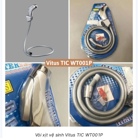
Vòi xịt vệ sinh Vitus TIC WT001P