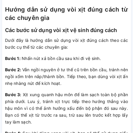
Hướng dẫn sử dụng vòi xịt đúng cách từ
các chuyên gia
Các bước sử dụng vòi xịt vệ sinh đúng cách
Dưới đây là hướng dẫn sử dụng vòi xịt đúng cách theo các
bước cụ thể từ các chuyên gia:
Bước 1:
Nhấn nút xả bồn cầu sau khi đi vệ sinh.
Bước 2:
Vẫn ngồi nguyên ở tư thế cũ trên bồn cầu, tránh nên
ngồi xổm trên nắp/thành bồn. Tiếp theo, bạn dùng vòi xịt ấn
nhẹ nhàng nút để kích hoạt.
Bước 3:
Xịt xung quanh hậu môn để làm sạch toàn bộ phần
phía dưới. Lưu ý, tránh xịt trực tiếp theo hướng thẳng vào
hậu môn vì có thể ảnh hưởng xấu đến bộ phận đó sau này.
Bạn có thể xịt từ trước ra sau, trừ sau lên trước kết hợp lấy
tay làm sạch.