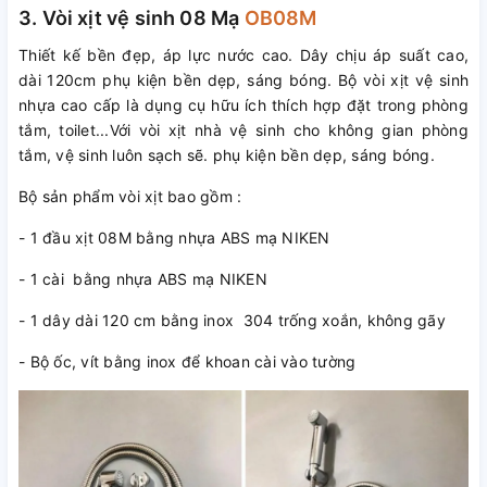
3. Vòi xịt vệ sinh 08 Mạ
OB08M
Thiết kế bền đẹp, áp lực nước cao. Dây chịu áp suất cao,
dài 120cm phụ kiện bền dẹp, sáng bóng. Bộ vòi xịt vệ sinh
nhựa cao cấp là dụng cụ hữu ích thích hợp đặt trong phòng
tắm, toilet...Với vòi xịt nhà vệ sinh cho không gian phòng
tắm, vệ sinh luôn sạch sẽ. phụ kiện bền dẹp, sáng bóng.
Bộ sản phẩm vòi xịt bao gồm :
- 1 đầu xịt 08M bằng nhựa ABS mạ NIKEN
- 1 cài bằng nhựa ABS mạ NIKEN
- 1 dây dài 120 cm bằng inox 304 trống xoắn, không gãy
- Bộ ốc, vít bằng inox để khoan cài vào tường