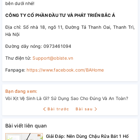
bên dưới nhé!
CÔNG TY CỔ PHẦN ĐẦU TƯ VÀ PHÁT TRIỂN BẮC Á
Địa chỉ: Số nhà 18, ngõ 11, Đường Tả Thanh Oai, Thanh Trì,
Hà Nội
Đường dây nóng: 0973461094
Thư điện tử:
Support@obiste.vn
Fanpage:
https://www.facebook.com/BAHome
Bạn đang xem:
Vòi Xịt Vệ Sinh Là Gì? Sử Dụng Sao Cho Đúng Và An Toàn?
Bài trước
Bài sau
Bài viết liên quan
Giải Đáp: Nên Dùng Chậu Rửa Bát 1 Hố