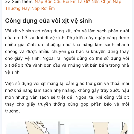
>> Xem thêm:
Nắp Bồn Cầu Rơi Êm Là Gì? Nên Chọn Nắp
Thường Hay Nắp Rơi Êm
Công dụng của vòi xịt vệ sinh
Vòi xịt vệ sinh có công dụng xịt, rửa và làm sạch phần dưới
của cơ thể sau khi đi vệ sinh. Phụ kiện này ngày càng được
nhiều gia đình ưa chuộng nhờ khả năng làm sạch nhanh
chóng và được nhiều chuyên gia bác sĩ khuyên dùng thay
cho giấy vệ sinh. Ngoài ra, người dùng có thể sử dụng vòi
xịt để xịt rửa vành bồn cầu và những vết bẩn bám trong nhà
vệ sinh.
Việc sử dụng vòi xịt mang lại cảm giác thư giãn và thoải mái
nhờ khả năng làm sạch nhẹ nhàng, không gây trầy xước hậu
môn nhưng vẫn sạch sẽ triệt để. Ngoài ta, khi dùng vòi xịt
thay cho giấy truyền thống cũng góp phần bảo vệ môi
trường.