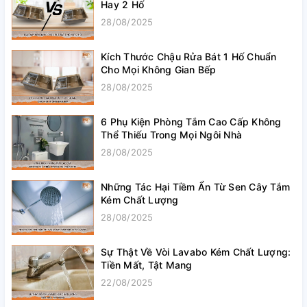
Hay 2 Hố
28/08/2025
Kích Thước Chậu Rửa Bát 1 Hố Chuẩn
Cho Mọi Không Gian Bếp
28/08/2025
6 Phụ Kiện Phòng Tắm Cao Cấp Không
Thể Thiếu Trong Mọi Ngôi Nhà
28/08/2025
Những Tác Hại Tiềm Ẩn Từ Sen Cây Tắm
Kém Chất Lượng
28/08/2025
Sự Thật Về Vòi Lavabo Kém Chất Lượng:
Tiền Mất, Tật Mang
22/08/2025