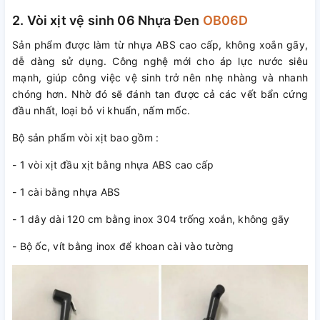
2. Vòi xịt vệ sinh 06 Nhựa Đen
OB06D
Sản phẩm được làm từ nhựa ABS cao cấp, không xoắn gãy,
dễ dàng sử dụng. Công nghệ mới cho áp lực nước siêu
mạnh, giúp công việc vệ sinh trở nên nhẹ nhàng và nhanh
chóng hơn. Nhờ đó sẽ đánh tan được cả các vết bẩn cứng
đầu nhất, loại bỏ vi khuẩn, nấm mốc.
Bộ sản phẩm vòi xịt bao gồm :
- 1 vòi xịt đầu xịt bằng nhựa ABS cao cấp
- 1 cài bằng nhựa ABS
- 1 dây dài 120 cm bằng inox 304 trống xoắn, không gãy
- Bộ ốc, vít bằng inox để khoan cài vào tường