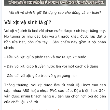
Vòi xịt vệ sinh là gì? Sử dụng sao cho đúng và an toàn?
Vòi xịt vệ sinh là gì?
Vòi xịt vệ sinh là loại vòi phun nước được kích hoạt bằng tay.
Nó tương tự như các loài vòi xịt nước khác được lắp đặt ở
bồn rửa bát, bồn rửa tay... Sản phẩm này gồm 3 bộ phận
chính:
- Đầu vòi xịt: giúp phân tán và tạo ra lực xịt nước
- Dây vòi xịt: giúp truyền nước lên vòi một cách dễ dàng
- Gác cài vòi xịt: giúp treo vòi gọn gàng hơn
Thông thường, vòi xịt được làm từ chất liệu inox cao cao
cấp, nhựa ABS hoặc nhựa PVC cao cấp. Đặc biệt, inox 304
vẫn được nhiều khách hàng ưu tiên lựa chọn hơn bởi độ bền
của chất liệu khá tốt.