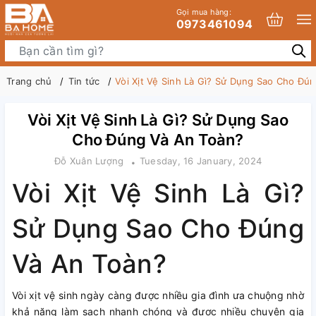
Gọi mua hàng:
0973461094
Trang chủ
Tin tức
Vòi Xịt Vệ Sinh Là Gì? Sử Dụng Sao Cho Đú
Vòi Xịt Vệ Sinh Là Gì? Sử Dụng Sao
Cho Đúng Và An Toàn?
Đỗ Xuân Lượng
Tuesday, 16 January, 2024
Vòi Xịt Vệ Sinh Là Gì?
Sử Dụng Sao Cho Đúng
Và An Toàn?
Vòi xịt vệ sinh ngày càng được nhiều gia đình ưa chuộng nhờ
khả năng làm sạch nhanh chóng và được nhiều chuyên gia