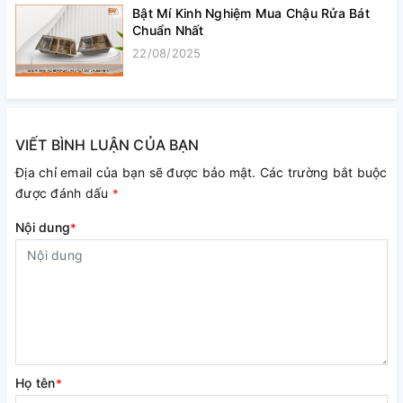
Bật Mí Kinh Nghiệm Mua Chậu Rửa Bát
Chuẩn Nhất
22/08/2025
VIẾT BÌNH LUẬN CỦA BẠN
Địa chỉ email của bạn sẽ được bảo mật. Các trường bắt buộc
được đánh dấu
*
Nội dung
*
Họ tên
*