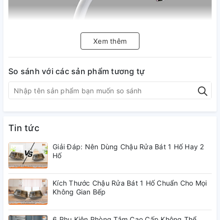
Xem thêm
So sánh với các sản phẩm tương tự
Tin tức
Giải Đáp: Nên Dùng Chậu Rửa Bát 1 Hố Hay 2
- Chất liệu: nhựa ABS, PP, POM
Hố
Kích Thước Chậu Rửa Bát 1 Hố Chuẩn Cho Mọi
Không Gian Bếp
6 Phụ Kiện Phòng Tắm Cao Cấp Không Thể