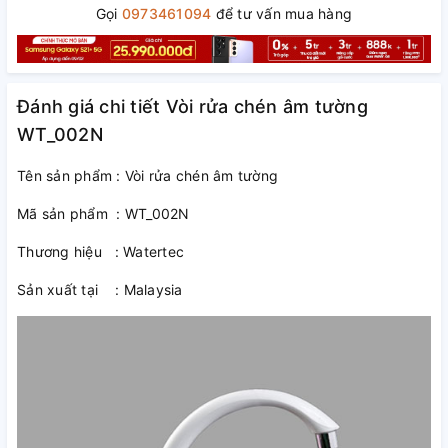
Gọi
0973461094
để tư vấn mua hàng
Đánh giá chi tiết Vòi rửa chén âm tường
WT_002N
Tên sản phẩm : Vòi rửa chén âm tường
Mã sản phẩm : WT_002N
Thương hiệu : Watertec
Sản xuất tại : Malaysia