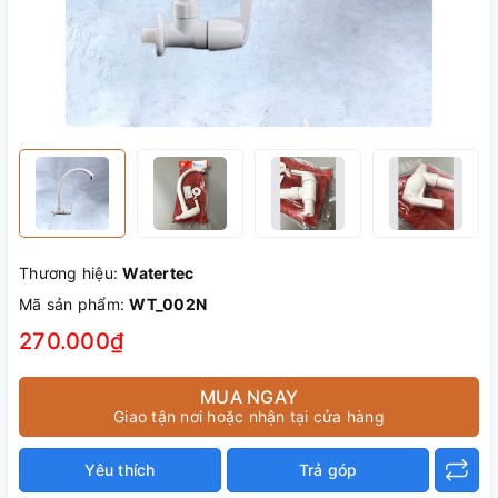
Thương hiệu:
Watertec
Mã sản phẩm:
WT_002N
270.000₫
MUA NGAY
Giao tận nơi hoặc nhận tại cửa hàng
Yêu thích
Trả góp