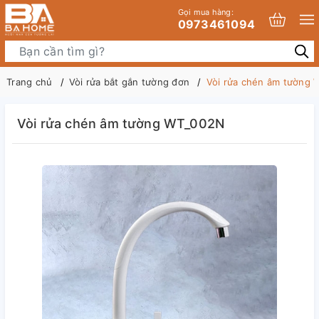
Gọi mua hàng:
0973461094
Trang chủ
Vòi rửa bắt gắn tường đơn
Vòi rửa chén âm tường
Vòi rửa chén âm tường WT_002N