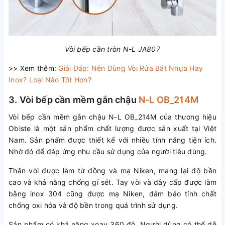
Vòi bếp cần tròn N-L JA807
>> Xem thêm:
Giải Đáp: Nên Dùng Vòi Rửa Bát Nhựa Hay
Inox? Loại Nào Tốt Hơn?
3. Vòi bếp cần mềm gắn chậu
N-L OB_214M
Vòi bếp cần mềm gắn chậu N-L OB_214M của thương hiệu
Obiste là một sản phẩm chất lượng được sản xuất tại Việt
Nam. Sản phẩm được thiết kế với nhiều tính năng tiện ích.
Nhờ đó để đáp ứng nhu cầu sử dụng của người tiêu dùng.
Thân vòi được làm từ đồng và mạ Niken, mang lại độ bền
cao và khả năng chống gỉ sét. Tay vòi và dây cấp được làm
bằng inox 304 cũng được mạ Niken, đảm bảo tính chất
chống oxi hóa và độ bền trong quá trình sử dụng.
Sản phẩm có khả năng xoay 360 độ. Người dùng có thể dễ