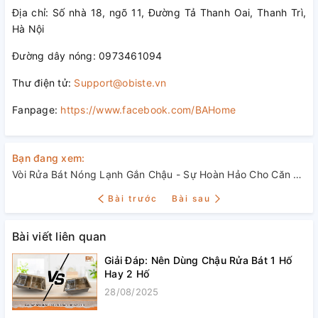
Địa chỉ: Số nhà 18, ngõ 11, Đường Tả Thanh Oai, Thanh Trì,
Hà Nội
Đường dây nóng: 0973461094
Thư điện tử:
Support@obiste.vn
Fanpage:
https://www.facebook.com/BAHome
Bạn đang xem:
Vòi Rửa Bát Nóng Lạnh Gắn Chậu - Sự Hoàn Hảo Cho Căn Bếp Tiện Nghi
Bài trước
Bài sau
Bài viết liên quan
Giải Đáp: Nên Dùng Chậu Rửa Bát 1 Hố
Hay 2 Hố
28/08/2025