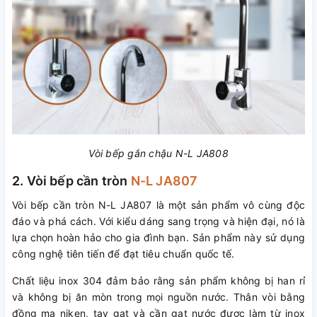
Vòi bếp gắn chậu N-L JA808
2. Vòi bếp cần tròn
N-L JA807
Vòi bếp cần tròn N-L JA807 là một sản phẩm vô cùng độc
đáo và phá cách. Với kiểu dáng sang trọng và hiện đại, nó là
lựa chọn hoàn hảo cho gia đình bạn. Sản phẩm này sử dụng
công nghệ tiên tiến để đạt tiêu chuẩn quốc tế.
Chất liệu inox 304 đảm bảo rằng sản phẩm không bị han rỉ
và không bị ăn mòn trong mọi nguồn nước. Thân vòi bằng
đồng mạ niken, tay gạt và cần gạt nước được làm từ inox