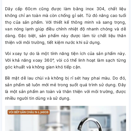
Dây cấp 60cm cũng được làm bằng inox 304, chất liệu
không chỉ an toàn mà còn chống gỉ sét. Từ đó nâng cao tuổi
thọ của sản phẩm. Với thiết kế thông minh và sang trọng,
van nóng lạnh giúp điều chỉnh nhiệt độ nhanh chóng và dễ
dàng. Đặc biệt, sản phẩm này được làm từ chất liệu thân
thiện với môi trường, tiết kiệm nước khi sử dụng.
Vòi xoay tự do là một tính năng tiện ích của sản phẩm này.
Với khả năng xoay 360°, vòi có thể linh hoạt làm sạch từng
góc khuất và không gian khó tiếp cận.
Bề mặt dễ lau chùi và không bị rỉ sét hay phai màu. Do đó,
sản phẩm sẽ luôn mới mẻ trong suốt quá trình sử dụng. Đây
là một sản phẩm an toàn và thân thiện với môi trường, được
nhiều người tin dùng và sử dụng.