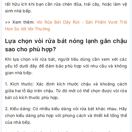
rất hữu ích khi bạn cần rửa chén đũa, trái cây, hoặc làm vệ
sinh nhà bếp.
>> Xem thêm:
Vòi Rửa Bát Dây Rút - Sản Phẩm Vượt Trội
Hơn So Với Vòi Thường
Lựa chọn vòi rửa bát nóng lạnh gắn chậu
sao cho phù hợp?
Khi lựa chọn vòi rửa bát, người tiêu dùng cần xem xét các
yếu tố dưới đây để đảm bảo phù hợp với nhu cầu và không
gian nhà bếp:
1. Kích thước: Xác định kích thước chậu và khoảng cách
giữa hai lỗ lắp trên chậu. Từ đó mới có thể chọn được vòi rửa
bát có kích thước phù hợp.
2. Kiểu dáng: Có nhiều kiểu dáng vòi rửa bát khác nhau. Hãy
chọn kiểu dáng phù hợp với phong cách và thiết kế tổng thể
của nhà bếp.