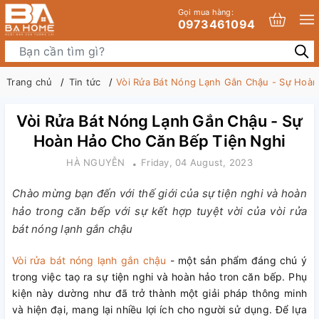
Gọi mua hàng:
0973461094
Trang chủ
Tin tức
Vòi Rửa Bát Nóng Lạnh Gắn Chậu - Sự Hoàn
Vòi Rửa Bát Nóng Lạnh Gắn Chậu - Sự
Hoàn Hảo Cho Căn Bếp Tiện Nghi
HÀ NGUYỄN
Friday, 04 August, 2023
Chào mừng bạn đến với thế giới của sự tiện nghi và hoàn
hảo trong căn bếp với sự kết hợp tuyệt vời của vòi rửa
bát nóng lạnh gắn chậu
Vòi rửa bát nóng lạnh gắn chậu
- một sản phẩm đáng chú ý
trong việc taọ ra sự tiện nghi và hoàn hảo tron căn bếp. Phụ
kiện này dường như đã trở thành một giải pháp thông minh
và hiện đại, mang lại nhiều lợi ích cho người sử dụng. Để lựa