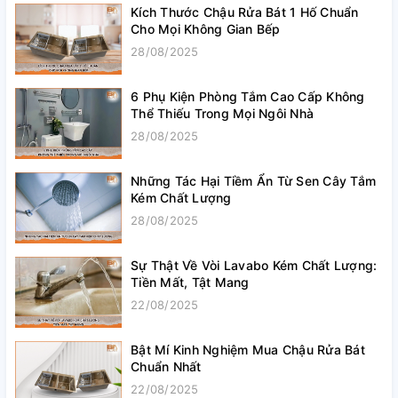
Kích Thước Chậu Rửa Bát 1 Hố Chuẩn
Cho Mọi Không Gian Bếp
28/08/2025
6 Phụ Kiện Phòng Tắm Cao Cấp Không
Thể Thiếu Trong Mọi Ngôi Nhà
28/08/2025
Những Tác Hại Tiềm Ẩn Từ Sen Cây Tắm
Kém Chất Lượng
28/08/2025
Sự Thật Về Vòi Lavabo Kém Chất Lượng:
Tiền Mất, Tật Mang
22/08/2025
Bật Mí Kinh Nghiệm Mua Chậu Rửa Bát
Chuẩn Nhất
22/08/2025