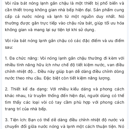
Vòi rửa bát nóng lạnh gắn chậu là một thiết bị phổ biến và
cần thiết trong không gian nhà bếp hiện đại. Sản phẩm cung
cấp cả nước nóng và lạnh từ một nguồn duy nhất. Nó
thường được gắn trực tiếp vào chậu rửa bát, giúp tối ưu hóa
không gian và mang lại sự tiện lợi khi sử dụng.
Vòi rửa bát nóng lạnh gắn chậu có các đặc điểm và ưu điểm
sau:
1. Đa chức năng: Vòi nóng lạnh gắn chậu thường đi kèm với
nhiều tính năng hữu ích như chế độ tiết kiệm nước, van điều
chỉnh nhiệt độ... Điều này giúp bạn dễ dàng điều chỉnh dòng
nước theo nhu cầu. Đặc biệt còn tiết kiệm năng lượng.
2. Thiết kế đa dạng: Với nhiều kiểu dáng và phong cách
khác nhau, từ truyền thống đến hiện đại, người dùng có thể
tìm thấy các loại vòi có tay cầm phù hợp với phong cách
trang trí của nhà bếp.
3. Tiện ích: Bạn có thể dễ dàng điều chỉnh nhiệt độ nước và
chuyển đổi giữa nước nóng và lạnh một cách thuận tiện. Nó