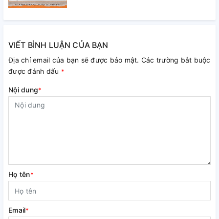
VIẾT BÌNH LUẬN CỦA BẠN
Địa chỉ email của bạn sẽ được bảo mật. Các trường bắt buộc
được đánh dấu
*
Nội dung
*
Họ tên
*
Email
*