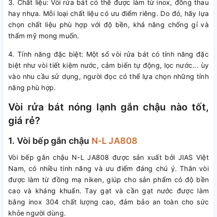
3. Chất liệu: Vòi rửa bát có thể được làm từ inox, đồng thau
hay nhựa. Mỗi loại chất liệu có ưu điểm riêng. Do đó, hãy lựa
chọn chất liệu phù hợp với độ bền, khả năng chống gỉ và
thẩm mỹ mong muốn.
4. Tính năng đặc biệt: Một số vòi rửa bát có tính năng đặc
biệt như vòi tiết kiệm nước, cảm biến tự động, lọc nước... ùy
vào nhu cầu sử dụng, người đọc có thể lựa chọn những tính
năng phù hợp.
Vòi rửa bát nóng lạnh gắn chậu nào tốt,
giá rẻ?
1. Vòi bếp gắn chậu
N-L JA808
Vòi bếp gắn chậu N-L JA808 được sản xuất bởi JIAS Việt
Nam, có nhiều tính năng và ưu điểm đáng chú ý. Thân vòi
được làm từ đồng mạ niken, giúp cho sản phẩm có độ bền
cao và kháng khuẩn. Tay gạt và cần gạt nước được làm
bằng inox 304 chất lượng cao, đảm bảo an toàn cho sức
khỏe người dùng.