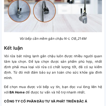
Vòi bếp cần mềm gắn chậu N-L OB_214M
Kết luận
Vòi rửa bát nóng lạnh gắn chậu luôn được nhiều người quan
tâm lựa chọn. Để lựa chọn được sản phẩm phù hợp, nhất
định phải mua loại vòi rửa có chất lượng tốt, đã có sự kiểm
định. Từ đó mới đảm bảo sự an toàn cho sức khỏe gia đình
mình.
Để chọn mua được vòi bếp uy tín, bạn đọc vui lòng liên hệ
với
BA Home
để được tư vấn và hỗ trợ nhanh nhất.
CÔNG TY CỔ PHẦN ĐẦU TƯ VÀ PHÁT TRIỂN BẮC Á