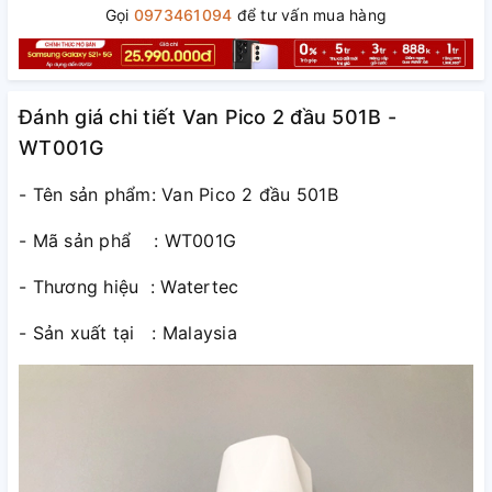
Gọi
0973461094
để tư vấn mua hàng
Đánh giá chi tiết Van Pico 2 đầu 501B -
WT001G
- Tên sản phẩm: Van Pico 2 đầu 501B
- Mã sản phẩ : WT001G
- Thương hiệu : Watertec
- Sản xuất tại : Malaysia