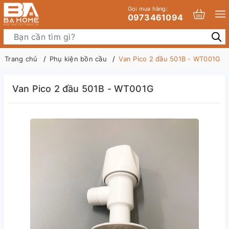
Gọi mua hàng:
0973461094
Trang chủ
Phụ kiện bồn cầu
Van Pico 2 đầu 501B - WT001G
Van Pico 2 đầu 501B - WT001G