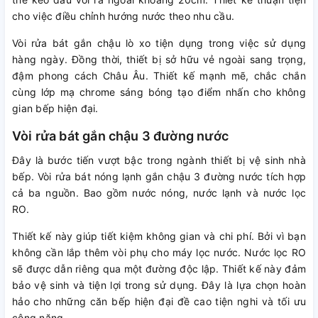
cho việc điều chỉnh hướng nước theo nhu cầu.
Vòi rửa bát gắn chậu lò xo tiện dụng trong việc sử dụng
hàng ngày. Đồng thời, thiết bị sở hữu vẻ ngoài sang trọng,
đậm phong cách Châu Âu. Thiết kế mạnh mẽ, chắc chắn
cùng lớp mạ chrome sáng bóng tạo điểm nhấn cho không
gian bếp hiện đại.
Vòi rửa bát gắn chậu 3 đường nước
Đây là bước tiến vượt bậc trong ngành thiết bị vệ sinh nhà
bếp. Vòi rửa bát nóng lạnh gắn chậu 3 đường nước tích hợp
cả ba nguồn. Bao gồm nước nóng, nước lạnh và nước lọc
RO.
Thiết kế này giúp tiết kiệm không gian và chi phí. Bởi vì bạn
không cần lắp thêm vòi phụ cho máy lọc nước. Nước lọc RO
sẽ được dẫn riêng qua một đường độc lập. Thiết kế này đảm
bảo vệ sinh và tiện lợi trong sử dụng. Đây là lựa chọn hoàn
hảo cho những căn bếp hiện đại đề cao tiện nghi và tối ưu
công năng.