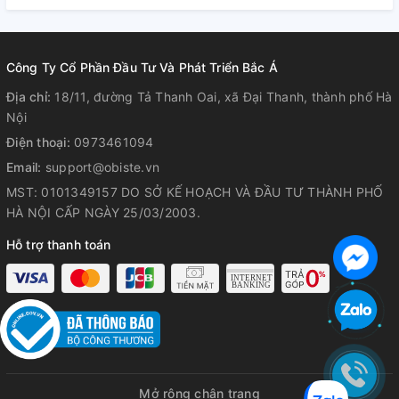
Công Ty Cổ Phần Đầu Tư Và Phát Triển Bắc Á
Địa chỉ:
18/11, đường Tả Thanh Oai, xã Đại Thanh, thành phố Hà
Nội
Điện thoại:
0973461094
Email:
support@obiste.vn
MST: 0101349157 DO SỞ KẾ HOẠCH VÀ ĐẦU TƯ THÀNH PHỐ
HÀ NỘI CẤP NGÀY 25/03/2003.
Hỗ trợ thanh toán
Mở rộng chân trang