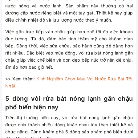
nước nóng và nước lạnh. Sản phẩm này thường có hai
đường cấp nước riêng biệt và một tay gạt. Thiết kế nay giúp
điều chỉnh nhiệt độ và lưu lượng nước theo ý muốn.
Việc gắn trực tiếp vào chậu giúp hạn chế tối đa việc khoan
đục tường. Từ đó, đảm bảo tính thẩm mỹ cho không gian
bếp. Đồng thời, việc sửa chữa, bảo hành cũng dễ dàng hơn
rất nhiều. Đặc biệt vào mùa đông, vòi rửa bát nóng lạnh gắn
chậu giúp việc chế biến và dọn dẹp bếp núc trở nên dễ chịu,
ấm áp hơn bao giờ hết.
>> Xem thêm:
Kinh Nghiệm Chọn Mua Vòi Nước Rửa Bát Tốt
Nhất
5 dòng vòi rửa bát nóng lạnh gắn chậu
phổ biến hiện nay
Trên thị trường hiện nay, vòi rửa bát nóng lạnh gắn chậu
được chia thành nhiều dòng khác nhau tùy theo thiết kế và
chức năng. Cùng khám phá 5 dòng sản phẩm phổ biến dưới