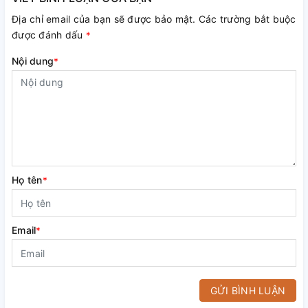
Địa chỉ email của bạn sẽ được bảo mật. Các trường bắt buộc
được đánh dấu
*
Nội dung
*
Họ tên
*
Email
*
GỬI BÌNH LUẬN