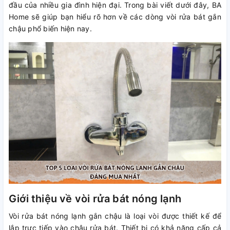
đầu của nhiều gia đình hiện đại. Trong bài viết dưới đây, BA
Home sẽ giúp bạn hiểu rõ hơn về các dòng vòi rửa bát gắn
chậu phổ biến hiện nay.
Giới thiệu về vòi rửa bát nóng lạnh
Vòi rửa bát nóng lạnh gắn chậu là loại vòi được thiết kế để
lắp trực tiếp vào chậu rửa bát. Thiết bị có khả năng cấp cả