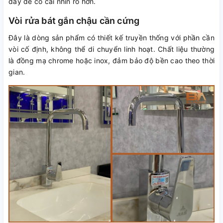
đây để có cái nhìn rõ hơn.
Vòi rửa bát gắn chậu cần cứng
Đây là dòng sản phẩm có thiết kế truyền thống với phần cần
vòi cố định, không thể di chuyển linh hoạt. Chất liệu thường
là đồng mạ chrome hoặc inox, đảm bảo độ bền cao theo thời
gian.