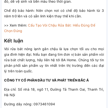
đó, dễ vệ sinh và bền màu theo thời gian.
Chế độ bảo hành: Nên chọn nơi có chế độ bảo hành từ 3
năm trở lên và có sẵn linh kiện thay thế khi cần.
>> Xem thêm:
Cấu Tạo Vòi Chậu Rửa Bát: Hiểu Đúng Để
Chọn Đúng
Kết luận
Vòi rửa bát nóng lạnh gắn chậu là lựa chọn tối ưu cho mọi
gia đình hiện đại. Nếu bạn đang tìm đơn vị bán sản phẩm vòi
rửa bát chất lượng, hãy liên hệ tới BA Home. Chúng tôi tự tin
phân phối sản phẩm uy tín nhất trên thị trường đến các đại
lý trên toàn quốc.
CÔNG TY CỔ PHẦN ĐẦU TƯ VÀ PHÁT TRIỂN BẮC Á
Địa chỉ: Số nhà 18, ngõ 11, Đường Tả Thanh Oai, Thanh Trì,
Hà Nội
Đường dây nóng: 0973461094