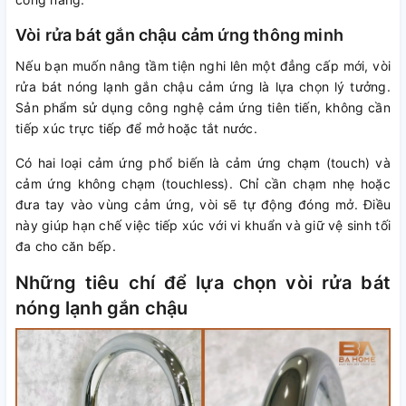
Vòi rửa bát gắn chậu cảm ứng thông minh
Nếu bạn muốn nâng tầm tiện nghi lên một đẳng cấp mới, vòi
rửa bát nóng lạnh gắn chậu cảm ứng là lựa chọn lý tưởng.
Sản phẩm sử dụng công nghệ cảm ứng tiên tiến, không cần
tiếp xúc trực tiếp để mở hoặc tắt nước.
Có hai loại cảm ứng phổ biến là cảm ứng chạm (touch) và
cảm ứng không chạm (touchless). Chỉ cần chạm nhẹ hoặc
đưa tay vào vùng cảm ứng, vòi sẽ tự động đóng mở. Điều
này giúp hạn chế việc tiếp xúc với vi khuẩn và giữ vệ sinh tối
đa cho căn bếp.
Những tiêu chí để lựa chọn vòi rửa bát
nóng lạnh gắn chậu