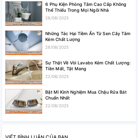
6 Phụ Kiện Phòng Tắm Cao Cấp Không
Thể Thiếu Trong Mọi Ngôi Nhà
28/08/2025
Những Tác Hại Tiềm Ẩn Từ Sen Cây Tắm
Kém Chất Lượng
28/08/2025
Sự Thật Về Vòi Lavabo Kém Chất Lượng:
Tiền Mất, Tật Mang
22/08/2025
Bật Mí Kinh Nghiệm Mua Chậu Rửa Bát
Chuẩn Nhất
22/08/2025
VIẾT BÌNH LUẬN CỦA BẠN