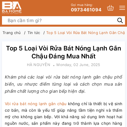
Gọi mua hàng:
0973461094
Trang chủ
Tin tức
Top 5 Loại Vòi Rửa Bát Nóng Lạnh Gắn Chậ
Top 5 Loại Vòi Rửa Bát Nóng Lạnh Gắn
Chậu Đáng Mua Nhất
HÀ NGUYỄN
Monday, 02 June, 2025
Khám phá các loại vòi rửa bát nóng lạnh gắn chậu phổ
biến, ưu nhược điểm từng loại và cách chọn mua sản
phẩm chất lượng cho gian bếp hiện đại.
Vòi rửa bát nóng lạnh gắn chậu
không chỉ là thiết bị vệ sinh
cơ bản, mà còn là yếu tố giúp nâng tầm tiện nghi và thẩm
mỹ cho không gian bếp. Với khả năng sử dụng linh hoạt hai
nguồn nước, sản phẩm này đang trở thành lựa chọn hàng