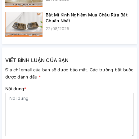
Bật Mí Kinh Nghiệm Mua Chậu Rửa Bát
Chuẩn Nhất
22/08/2025
VIẾT BÌNH LUẬN CỦA BẠN
Địa chỉ email của bạn sẽ được bảo mật. Các trường bắt buộc
được đánh dấu
*
Nội dung
*