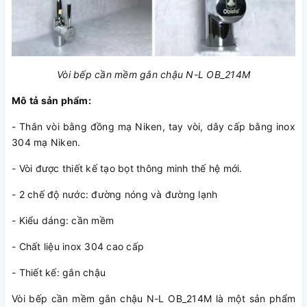
Vòi bếp cần mềm gắn chậu N-L OB_214M
Mô tả sản phẩm:
- Thân vòi bằng đồng mạ Niken, tay vòi, dây cấp bằng inox
304 mạ Niken.
- Vòi được thiết kế tạo bọt thông minh thế hệ mới.
- 2 chế độ nước: đường nóng và đường lạnh
- Kiểu dáng: cần mềm
- Chất liệu inox 304 cao cấp
- Thiết kế: gắn chậu
Vòi bếp cần mềm gắn chậu N-L OB_214M là một sản phẩm