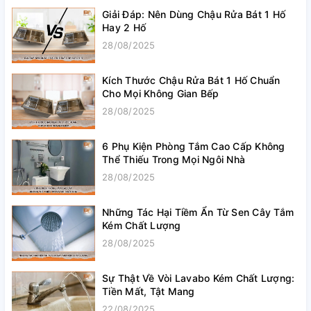
Giải Đáp: Nên Dùng Chậu Rửa Bát 1 Hố
Hay 2 Hố
28/08/2025
Kích Thước Chậu Rửa Bát 1 Hố Chuẩn
Cho Mọi Không Gian Bếp
28/08/2025
6 Phụ Kiện Phòng Tắm Cao Cấp Không
Thể Thiếu Trong Mọi Ngôi Nhà
28/08/2025
Những Tác Hại Tiềm Ẩn Từ Sen Cây Tắm
Kém Chất Lượng
28/08/2025
Sự Thật Về Vòi Lavabo Kém Chất Lượng:
Tiền Mất, Tật Mang
22/08/2025