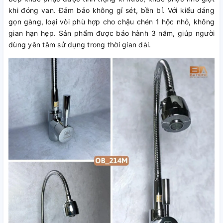
khi đóng van. Đảm bảo không gỉ sét, bền bỉ. Với kiểu dáng
gọn gàng, loại vòi phù hợp cho chậu chén 1 hộc nhỏ, không
gian hạn hẹp. Sản phẩm được bảo hành 3 năm, giúp người
dùng yên tâm sử dụng trong thời gian dài.