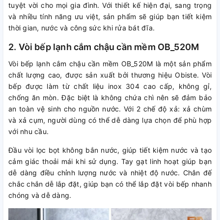
tuyệt vời cho mọi gia đình. Với thiết kế hiện đại, sang trọng
và nhiều tính năng ưu việt, sản phẩm sẽ giúp bạn tiết kiệm
thời gian, nước và công sức khi rửa bát đĩa.
2. Vòi bếp lạnh cắm chậu cần mềm OB_520M
Vòi bếp lạnh cắm chậu cần mềm OB_520M là một sản phẩm
chất lượng cao, được sản xuất bởi thương hiệu Obiste. Vòi
bếp được làm từ chất liệu inox 304 cao cấp, không gỉ,
chống ăn mòn. Đặc biệt là không chứa chì nên sẽ đảm bảo
an toàn vệ sinh cho nguồn nước. Với 2 chế độ xả: xả chùm
và xả cụm, người dùng có thể dễ dàng lựa chọn để phù hợp
với nhu cầu.
Đầu vòi lọc bọt không bắn nước, giúp tiết kiệm nước và tạo
cảm giác thoải mái khi sử dụng. Tay gạt linh hoạt giúp bạn
dễ dàng điều chỉnh lượng nước và nhiệt độ nước. Chân đế
chắc chắn dễ lắp đặt, giúp bạn có thể lắp đặt vòi bếp nhanh
chóng và dễ dàng.