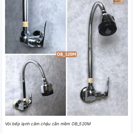
Vòi bếp lạnh cắm chậu cần mềm OB_520M