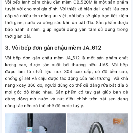
Vòi bếp lạnh cắm chậu cần mềm OB_520M là một sản phẩm
tuyệt vời cho mọi gia đình. Với thiết kế hiện đại, chất liệu cao
cấp và nhiều tính năng ưu việt, vòi bếp sẽ giúp bạn tiết kiệm
thời gian, nước và công sức khi rửa bát đĩa. Sản phẩm được
bảo hành 3 năm, giúp người dùng yên tâm sử dụng trong
thời gian dài.
3. Vòi bếp đơn gắn chậu mềm JA_612
Vòi bếp đơn gắn chậu mềm JA_612 là một sản phẩm chất
lượng cao, được sản xuất bởi thương hiệu JIAS. Vòi bếp
được làm từ chất liệu inox 304 cao cấp, có độ bền cao,
chống gỉ sét và chịu được tác động của môi trường. Với khả
năng xoay 360 độ, người dùng có thể dễ dàng rửa bát đĩa ở
mọi góc độ khác nhau. Sản phẩm có tay gạt giúp bạn dễ
dàng đóng mở nước và nút điều chỉnh trên bát sen dạng
công tắc nên có thể chế độ nước tuỳ ý.