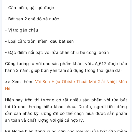
- Cần mềm, gật gù được
- Bát sen 2 chế độ xả nước
- Vị trí: gắn chậu
- Loại cần: tròn, mềm, đầu bát sen
- Đặc điểm nổi bật: vòi rửa chén chịu bẻ cong, xoắn
Cũng tương tự với các sản phẩm khác, vòi JA_612 được bảo
hành 3 năm, giúp bạn yên tâm sử dụng trong thời gian dài.
>> Xem thêm:
Vòi Sen Hiệu Obiste Thoải Mái Giải Nhiệt Mùa
Hè
Hiện nay trên thị trường có rất nhiều sản phẩm vòi rửa bát
tới từ các thương hiệu khác nhau. Do đo, người tiêu dùng
cần cân nhắc kỹ lưỡng để có thể chọn mua được sản phẩm
an toàn và chất lượng với giá cả hợp lý.
BA Home hiện đang cung cấp các loại vòi rửa bát cần mềm