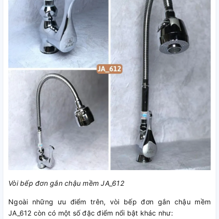
Vòi bếp đơn gắn chậu mềm JA_612
Ngoài những ưu điểm trên, vòi bếp đơn gắn chậu mềm
JA_612 còn có một số đặc điểm nổi bật khác như: