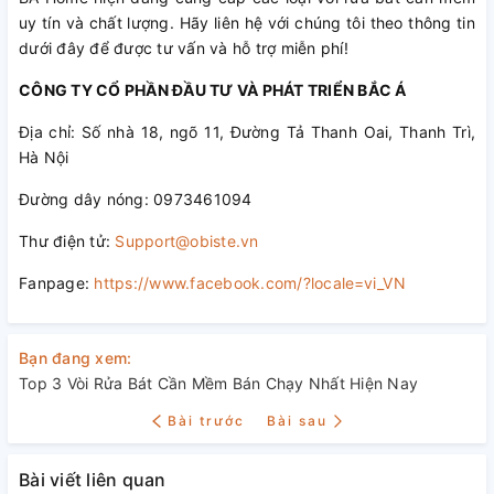
uy tín và chất lượng. Hãy liên hệ với chúng tôi theo thông tin
dưới đây để được tư vấn và hỗ trợ miễn phí!
CÔNG TY CỔ PHẦN ĐẦU TƯ VÀ PHÁT TRIỂN BẮC Á
Địa chỉ: Số nhà 18, ngõ 11, Đường Tả Thanh Oai, Thanh Trì,
Hà Nội
Đường dây nóng: 0973461094
Thư điện tử:
Support@obiste.vn
Fanpage:
https://www.facebook.com/?locale=vi_VN
Bạn đang xem:
Top 3 Vòi Rửa Bát Cần Mềm Bán Chạy Nhất Hiện Nay
Bài trước
Bài sau
Bài viết liên quan