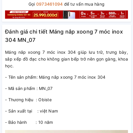
Gọi
0973461094
để tư vấn mua hàng
Đánh giá chi tiết Máng nắp xoong 7 móc inox
304 MN_07
Máng nắp xoong 7 móc inox 304 giúp lưu trữ, trưng bày,
sắp xếp đồ đạc cho không gian bếp trở nên gọn gàng, khoa
học.
- Tên sản phẩm: Máng nắp xoong 7 móc inox 304
- Mã sản phẩm : MN_07
- Thương hiệu : Obiste
- Sản xuất tại : việt Nam
- Bảo hành : 10 năm