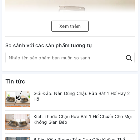
Xem thêm
So sánh với các sản phẩm tương tự
Tin tức
Giải Đáp: Nên Dùng Chậu Rửa Bát 1 Hố Hay 2
Hố
Kích Thước Chậu Rửa Bát 1 Hố Chuẩn Cho Mọi
Không Gian Bếp
*** Mô tả sản phẩm Máng nắp xoong 7 móc inox 304 -
6 Phụ Kiện Phòng Tắm Cao Cấp Không Thể