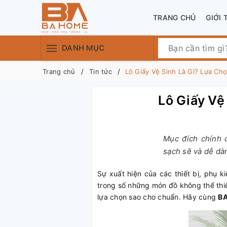
TRANG CHỦ
GIỚI 
DANH MỤC
Trang chủ
Tin tức
Lô Giấy Vệ Sinh Là Gì? Lựa C
Lô Giấy Vệ
Mục đích chính c
sạch sẽ và dễ dàn
Sự xuất hiện của các thiết bị, phụ k
trong số những món đồ không thể thi
lựa chọn sao cho chuẩn. Hãy cùng
B