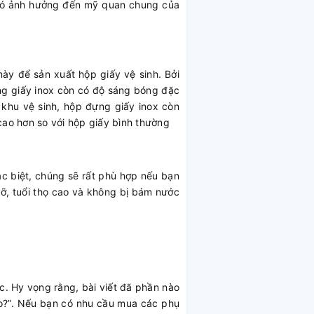
 đó ảnh hưởng đến mỹ quan chung của
 này để sản xuất hộp giấy vệ sinh. Bởi
ựng giấy inox còn có độ sáng bóng đặc
khu vệ sinh, hộp đựng giấy inox còn
cao hơn so với hộp giấy bình thường
ặc biệt, chúng sẽ rất phù hợp nếu bạn
vỡ, tuổi thọ cao và không bị bám nước
c. Hy vọng rằng, bài viết đã phần nào
 nào?”. Nếu bạn có nhu cầu mua các phụ