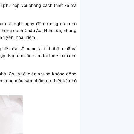
ải phù hợp với phong cách thiết kế mà
 bạn sẽ nghĩ ngay đến phong cách cổ
eo phong cách Châu Âu. Hơn nữa, những
nh yên, hoài niệm.
 hiện đại sẽ mang lại tính thẩm mỹ và
 hợp. Bạn chỉ cần cân đối tone màu chủ
hỏ. Gọi là tối giản nhưng không đồng
chọn các mẫu sản phẩm có thiết kế nhỏ