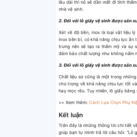
lâu dài thì nó sẽ dần mất đi tính 
nhà vệ sinh.
2. Đối với lô giấy vệ sinh được sản x
Xét về độ bền, inox là loại vật liệu 
inox bền bỉ, có khả năng chịu lực ấn
trưng nên sẽ tạo ra thẩm mỹ và sự 
đảm bảo chất lượng như không nấm mốc
3. Đối với lô giấy vệ sinh được sản x
Chất liệu sứ cũng là một trong những
chú trọng về khả năng chịu lực tốt v
hay mọc rêu. Tuy nhiên, lô giấy bằng
>> Xem thêm:
Cách Lựa Chọn Phụ Ki
Kết luận
Trên đây là những thông tin chi tiết
giúp bạn tự mình trả lời câu hỏi: “Lô