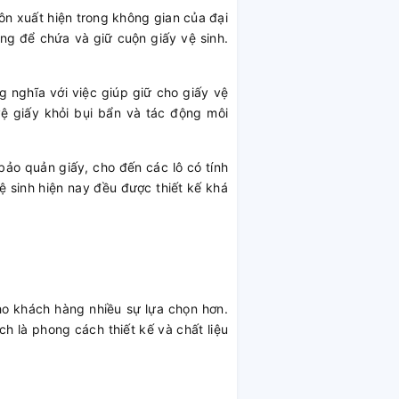
uôn xuất hiện trong không gian của đại
ùng để chứa và giữ cuộn giấy vệ sinh.
 nghĩa với việc giúp giữ cho giấy vệ
ệ giấy khỏi bụi bẩn và tác động môi
 bảo quản giấy, cho đến các lô có tính
ệ sinh hiện nay đều được thiết kế khá
ho khách hàng nhiều sự lựa chọn hơn.
h là phong cách thiết kế và chất liệu