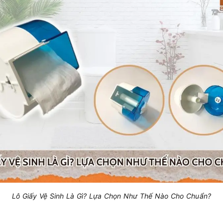
Lô Giấy Vệ Sinh Là Gì? Lựa Chọn Như Thế Nào Cho Chuẩn?