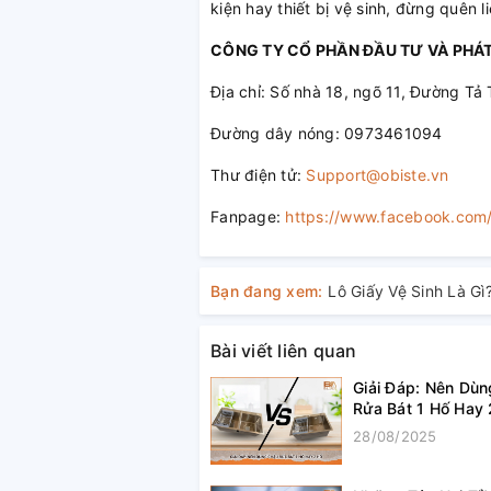
kiện hay thiết bị vệ sinh, đừng quên l
CÔNG TY CỔ PHẦN ĐẦU TƯ VÀ PHÁT
Địa chỉ: Số nhà 18, ngõ 11, Đường Tả 
Đường dây nóng: 0973461094
Thư điện tử:
Support@obiste.vn
Fanpage:
https://www.facebook.co
Bạn đang xem:
Bài viết liên quan
Giải Đáp: Nên Dù
Rửa Bát 1 Hố Hay 
28/08/2025