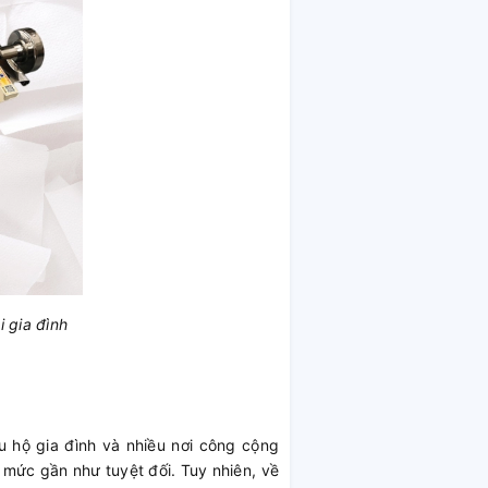
i gia đình
u hộ gia đình và nhiều nơi công cộng
 mức gần như tuyệt đối. Tuy nhiên, về