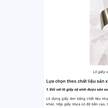
Lô giấy v
Lựa chọn theo chất liệu sản 
1. Đối với lô giấy vệ sinh được sản x
Lô đựng giấy làm bằng chất liệu nhự
khác. Hộp giấy nhựa có độ bền cao, t