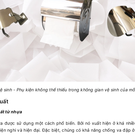
ệ sinh - Phụ kiện không thể thiếu trong không gian vệ sinh của mỗ
xuất
uất từ nhựa
a được sử dụng một cách phổ biến. Bởi nó xuất hiện ở khá nhiề
iện nghi và hiện đại. Đặc biệt, chúng có khả năng chống va đập ở