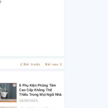
!
Bài trước
Bài sau
6 Phụ Kiện Phòng Tắm
Cao Cấp Không Thể
Thiếu Trong Mọi Ngôi Nhà
28/08/2025