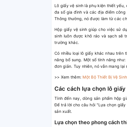
Lô giấy vệ sinh là phụ kiện thiết yếu
đa số gia đình và các địa điểm công 
Thông thường, nó được làm từ các chất
Hộp giấy vệ sinh giúp cho việc sử d
sinh luôn được khô ráo và sạch sẽ 
trường khác.
Có nhiều loại lô giấy khác nhau trên 
năng bổ sung. Một số tính năng như: 
đơn giản. Tuy nhiên, nó vẫn mang lại 
>> Xem thêm:
Một Bộ Thiết Bị Vệ Si
Các cách lựa chọn lô giấy
Tính đến nay, dòng sản phẩm hộp giấ
Để trả lời cho câu hỏi "Lựa chọn giấy
sản xuất.
Lựa chọn theo phong cách th