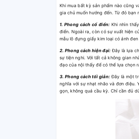
Khi mua bất kỳ sản phẩm nào cũng vậy
gia chủ muốn hướng đến. Từ đó bạn 
1. Phong cách cổ điển:
Khi nhìn thấ
điển. Ngoài ra, còn có sự xuất hiện 
mẫu lô đựng giấy kim loại có ánh đen
2. Phong cách hiện đại:
Đây là lựa c
sự tiện nghi. Với tất cả không gian n
đạo của nội thấy để có thể lựa chọn
3. Phong cách tối giản:
Đây là một t
nghĩa với sự nhạt nhão và đơn điệu. 
gọn, không quá cầu kỳ. Chỉ cần đủ d