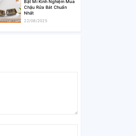
Bật Mí Kinh Nghiệm Mua
Chậu Rửa Bát Chuẩn
Nhất
22/08/2025