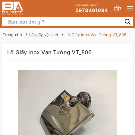
Gọi mua hàng:
0973461094
Trang chủ
Lô giấy vệ sinh
Lô Giấy Inox Vạn Tường VT_806
Lô Giấy Inox Vạn Tường VT_806