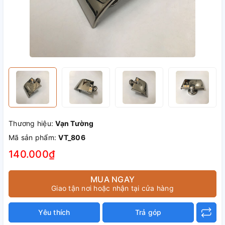
Thương hiệu:
Vạn Tường
Mã sản phẩm:
VT_806
140.000₫
MUA NGAY
Giao tận nơi hoặc nhận tại cửa hàng
Yêu thích
Trả góp