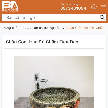
Gọi mua hàng:
0973461094
Trang chủ
Chậu bàn đá dương bàn
Chậu Gốm Hoa Đỏ Chấm T
Chậu Gốm Hoa Đỏ Chấm Tiêu Đen