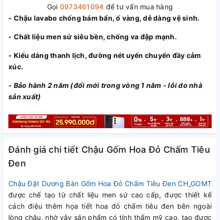
Gọi
0973461094
để tư vấn mua hàng
- Chậu lavabo chống bám bẩn, ố vàng, dễ dàng vệ sinh.
- Chất liệu men sứ siêu bền, chống va đập mạnh.
- Kiểu dáng thanh lịch, đường nét uyển chuyển đầy cảm
xúc.
- Bảo hành 2 năm (đổi mới trong vòng 1 năm - lỗi do nhà
sản xuất)
Đánh giá chi tiết Chậu Gốm Hoa Đỏ Chấm Tiêu
Đen
Chậu Đặt Dương Bàn Gốm Hoa Đỏ Chấm Tiêu Đen CH_GOMT
được chế tạo từ chất liệu men sứ cao cấp, được thiết kế
cách điệu thêm họa tiết hoa đỏ chấm tiêu đen bên ngoài
lòng chậu, nhờ vậy sản phẩm có tính thẩm mỹ cao, tạo được