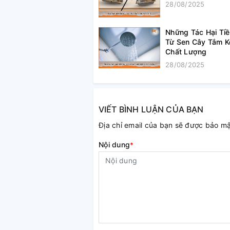
28/08/2025
Những Tác Hại Ti
Từ Sen Cây Tắm 
Chất Lượng
28/08/2025
VIẾT BÌNH LUẬN CỦA BẠN
Địa chỉ email của bạn sẽ được bảo m
Nội dung
*