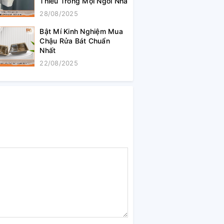
Thiếu Trong Mọi Ngôi Nhà
28/08/2025
Bật Mí Kinh Nghiệm Mua
Chậu Rửa Bát Chuẩn
Nhất
22/08/2025