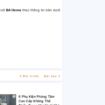
 với
BA Home
theo thông tin bên dưới
Bài trước
Bài sau
6 Phụ Kiện Phòng Tắm
Cao Cấp Không Thể