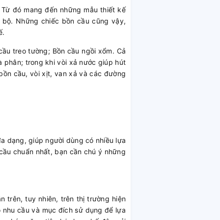
ẩm. Từ đó mang đến những mẫu thiết kế
àn bộ. Những chiếc bồn cầu cũng vậy,
ế.
cầu treo tường; Bồn cầu ngồi xổm. Cả
 phân; trong khi vòi xả nước giúp hút
bồn cầu, vòi xịt, van xả và các đường
đa dạng, giúp người dùng có nhiều lựa
 cầu chuẩn nhất, bạn cần chú ý những
trên, tuy nhiên, trên thị trường hiện
ào nhu cầu và mục đích sử dụng để lựa