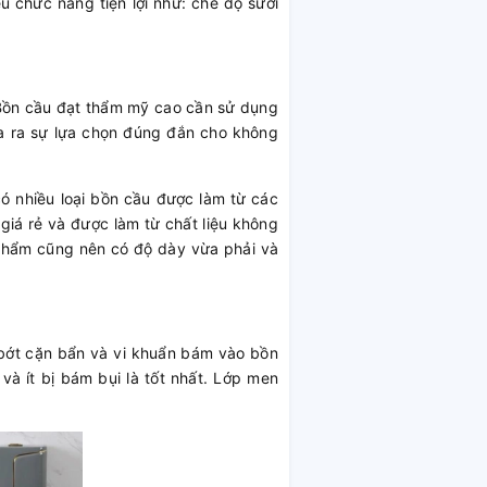
 chức năng tiện lợi như: chế độ sưởi
 Bồn cầu đạt thẩm mỹ cao cần sử dụng
đưa ra sự lựa chọn đúng đắn cho không
có nhiều loại bồn cầu được làm từ các
giá rẻ và được làm từ chất liệu không
n phẩm cũng nên có độ dày vừa phải và
 bớt cặn bẩn và vi khuẩn bám vào bồn
à ít bị bám bụi là tốt nhất. Lớp men