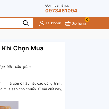
Gọi mua hàng:
0973461094
0
Tài khoản
Giỏ hàng
Ý Khi Chọn Mua
 tạo bồn cầu gồm
đình mà còn ở hầu hết các công trình:
ọn mua sao cho chuẩn. Ở bài viết này,