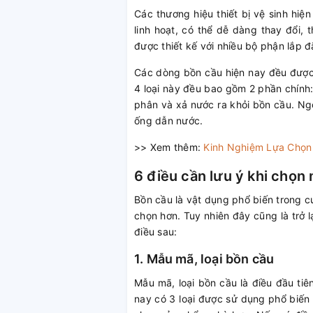
Các thương hiệu thiết bị vệ sinh hiệ
linh hoạt, có thể dễ dàng thay đổi,
được thiết kế với nhiều bộ phận lắp 
Các dòng bồn cầu hiện nay đều được x
4 loại này đều bao gồm 2 phần chính:
phân và xả nước ra khỏi bồn cầu. Ngo
ống dẫn nước.
>> Xem thêm:
Kinh Nghiệm Lựa Chọn
6 điều cần lưu ý khi chọn
Bồn cầu là vật dụng phổ biến trong c
chọn hơn. Tuy nhiên đây cũng là trở 
điều sau:
1. Mẫu mã, loại bồn cầu
Mẫu mã, loại bồn cầu là điều đầu tiê
nay có 3 loại được sử dụng phổ biến 