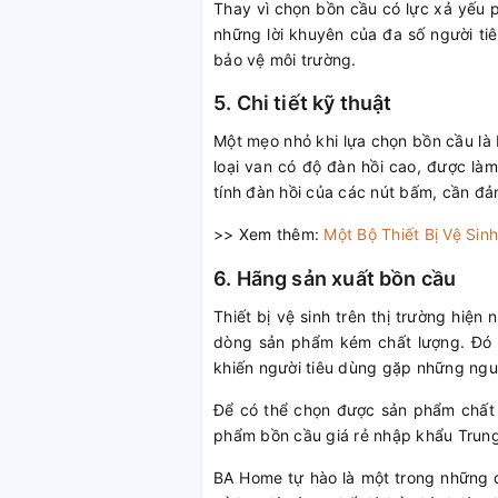
Thay vì chọn bồn cầu có lực xả yếu ph
những lời khuyên của đa số người tiê
bảo vệ môi trường.
5. Chi tiết kỹ thuật
Một mẹo nhỏ khi lựa chọn bồn cầu là 
loại van có độ đàn hồi cao, được làm
tính đàn hồi của các nút bấm, cần đ
>> Xem thêm:
Một Bộ Thiết Bị Vệ Si
6. Hãng sản xuất bồn cầu
Thiết bị vệ sinh trên thị trường hiệ
dòng sản phẩm kém chất lượng. Đó 
khiến người tiêu dùng gặp những ngu
Để có thể chọn được sản phẩm chất 
phẩm bồn cầu giá rẻ nhập khẩu Trun
BA Home tự hào là một trong những đơ