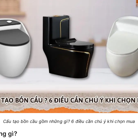
Cấu tạo bồn cầu gồm những gì? 6 điều cần chú ý khi chọn mua
ng gì?