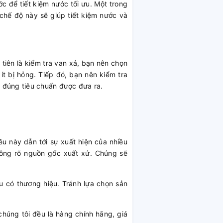
ớc để tiết kiệm nước tối ưu. Một trong
 chế độ này sẽ giúp tiết kiệm nước và
iên là kiểm tra van xả, bạn nên chọn
ít bị hỏng. Tiếp đó, bạn nên kiểm tra
 đúng tiêu chuẩn được đưa ra.
ều này dẫn tới sự xuất hiện của nhiều
ông rõ nguồn gốc xuất xứ. Chúng sẽ
 có thương hiệu. Tránh lựa chọn sản
chúng tôi đều là hàng chính hãng, giá