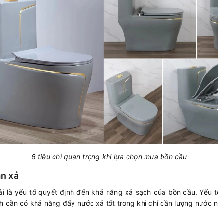
6 tiêu chí quan trọng khi lựa chọn mua bồn cầu
ần xả
 là yếu tố quyết định đến khả năng xả sạch của bồn cầu. Yếu t
nh cần có khả năng đẩy nước xả tốt trong khi chỉ cần lượng nước n