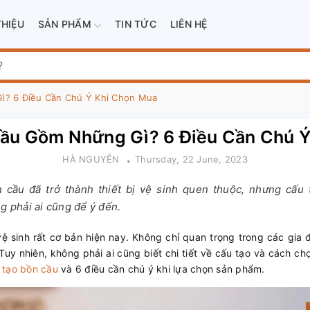
THIỆU
SẢN PHẨM
TIN TỨC
LIÊN HỆ
ì? 6 Điều Cần Chú Ý Khi Chọn Mua
ầu Gồm Những Gì? 6 Điều Cần Chú 
HÀ NGUYỄN
Thursday, 22 June, 2023
 cầu đã trở thành thiết bị vệ sinh quen thuộc, nhưng cấu
g phải ai cũng để ý đến.
vệ sinh rất cơ bản hiện nay. Không chỉ quan trọng trong các gia 
Tuy nhiên, không phải ai cũng biết chi tiết về cấu tạo và cách ch
 tạo bồn cầu
và 6 điều cần chú ý khi lựa chọn sản phẩm.