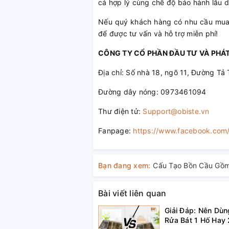
cả hợp lý cùng chế độ bảo hành lâu d
Nếu quý khách hàng có nhu cầu mua b
để được tư vấn và hỗ trợ miễn phí!
CÔNG TY CỔ PHẦN ĐẦU TƯ VÀ PHÁT
Địa chỉ: Số nhà 18, ngõ 11, Đường Tả 
Đường dây nóng: 0973461094
Thư điện tử:
Support@obiste.vn
Fanpage:
https://www.facebook.co
Bạn đang xem:
Bài viết liên quan
Giải Đáp: Nên Dù
Rửa Bát 1 Hố Hay 