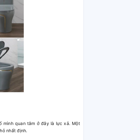
ố mình quan tâm ở đây là lực xả. Một
hỏ nhất định.