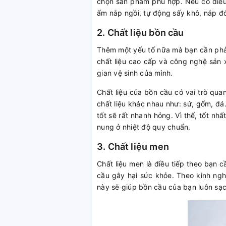
chọn sản phẩm phù hợp. Nếu có điều k
ấm nắp ngồi, tự động sấy khô, nắp đ
2. Chất liệu bồn cầu
Thêm một yếu tố nữa mà bạn cần phải 
chất liệu cao cấp và công nghệ sản x
gian vệ sinh của mình.
Chất liệu của bồn cầu có vai trò qua
chất liệu khác nhau như: sứ, gốm, đá
tốt sẽ rất nhanh hỏng. Vì thế, tốt n
nung ở nhiệt độ quy chuẩn.
3. Chất liệu men
Chất liệu men là điều tiếp theo bạn
cầu gây hại sức khỏe. Theo kinh ngh
này sẽ giúp bồn cầu của bạn luôn sạc