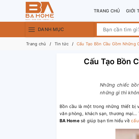
TRANG CHỦ
GIỚI 
DANH MỤC
Trang chủ
Tin tức
Cấu Tạo Bồn Cầu Gồm Những G
Cấu Tạo Bồn C
Những chiếc bồn
những gì thì khôn
Bồn cầu là một trong những thiết bị 
văn phòng, khách sạn, thương mại... 
BA Home
sẽ giúp bạn tìm hiểu về
cấu