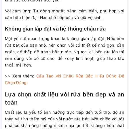
Vòi cảm ứng: Tự động mở/tắt bằng cảm biến, phù hợp với
căn bếp hiện đại. Hạn chế tiếp xúc và giữ vệ sinh.
Không gian lắp đặt và hệ thống chậu rửa
Một yếu tố quan trọng khác là không gian lắp đặt. Nếu bồn
rửa bát của bạn nhỏ, nên chọn vòi có thiết kế nhỏ gọn, cần
ngắn, cổ thấp để tránh bắn nước. Ngược lại, bồn rửa lớn thì
nên dùng vòi có cổ cao, dễ xoay linh hoạt, giúp thao tác
thoải mái hơn.
>> Xem thêm:
Cấu Tạo Vòi Chậu Rửa Bát: Hiểu Đúng Để
Chọn Đúng
Lựa chọn chất liệu vòi rửa bền đẹp và an
toàn
Chất liệu là yếu tố ảnh hưởng trực tiếp đến tuổi thọ, độ an
toàn và tính thẩm mỹ của vòi nước rửa bát. Một chiếc vòi tốt
phải có khả năng chống rỉ sét, chịu lực tốt, không chứa chất