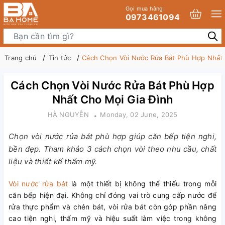
Gọi mua hàng:
0973461094
Trang chủ
Tin tức
Cách Chọn Vòi Nước Rửa Bát Phù Hợp Nhất 
Cách Chọn Vòi Nước Rửa Bát Phù Hợp
Nhất Cho Mọi Gia Đình
HÀ NGUYỄN
Monday, 02 June, 2025
Chọn vòi nước rửa bát phù hợp giúp căn bếp tiện nghi,
bền đẹp. Tham khảo 3 cách chọn vòi theo nhu cầu, chất
liệu và thiết kế thẩm mỹ.
Vòi nước rửa bát
là một thiết bị không thể thiếu trong mỗi
căn bếp hiện đại. Không chỉ đóng vai trò cung cấp nước để
rửa thực phẩm và chén bát, vòi rửa bát còn góp phần nâng
cao tiện nghi, thẩm mỹ và hiệu suất làm việc trong không