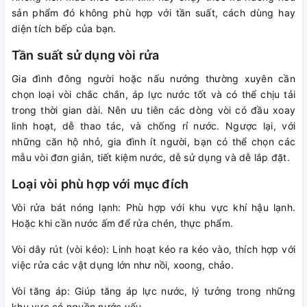
sản phẩm đó không phù hợp với tần suất, cách dùng hay
diện tích bếp của bạn.
Tần suất sử dụng vòi rửa
Gia đình đông người hoặc nấu nướng thường xuyên cần
chọn loại vòi chắc chắn, áp lực nước tốt và có thể chịu tải
trong thời gian dài. Nên ưu tiên các dòng vòi có đầu xoay
linh hoạt, dễ thao tác, và chống rỉ nước. Ngược lại, với
những căn hộ nhỏ, gia đình ít người, bạn có thể chọn các
mẫu vòi đơn giản, tiết kiệm nước, dễ sử dụng và dễ lắp đặt.
Loại vòi phù hợp với mục đích
Vòi rửa bát nóng lạnh: Phù hợp với khu vực khí hậu lạnh.
Hoặc khi cần nước ấm để rửa chén, thực phẩm.
Vòi dây rút (vòi kéo): Linh hoạt kéo ra kéo vào, thích hợp với
việc rửa các vật dụng lớn như nồi, xoong, chảo.
Vòi tăng áp: Giúp tăng áp lực nước, lý tưởng trong những
khu vực có nguồn nước yếu.