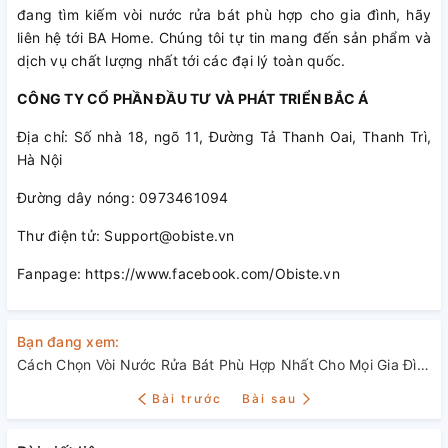
đang tìm kiếm vòi nước rửa bát phù hợp cho gia đình, hãy
liên hệ tới BA Home. Chúng tôi tự tin mang đến sản phẩm và
dịch vụ chất lượng nhất tới các đại lý toàn quốc.
CÔNG TY CỔ PHẦN ĐẦU TƯ VÀ PHÁT TRIỂN BẮC Á
Địa chỉ: Số nhà 18, ngõ 11, Đường Tả Thanh Oai, Thanh Trì,
Hà Nội
Đường dây nóng: 0973461094
Thư điện tử: Support@obiste.vn
Fanpage: https://www.facebook.com/Obiste.vn
Bạn đang xem:
Cách Chọn Vòi Nước Rửa Bát Phù Hợp Nhất Cho Mọi Gia Đình
Bài trước
Bài sau