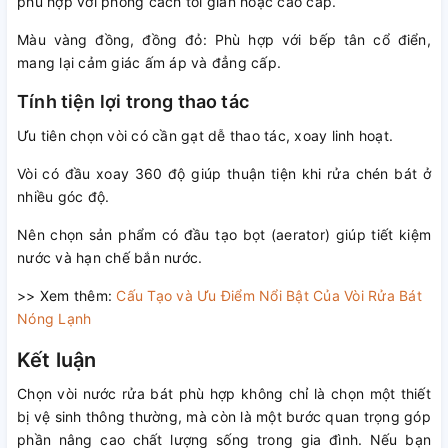
phù hợp với phong cách tối giản hoặc cao cấp.
Màu vàng đồng, đồng đỏ: Phù hợp với bếp tân cổ điển,
mang lại cảm giác ấm áp và đẳng cấp.
Tính tiện lợi trong thao tác
Ưu tiên chọn vòi có cần gạt dễ thao tác, xoay linh hoạt.
Vòi có đầu xoay 360 độ giúp thuận tiện khi rửa chén bát ở
nhiều góc độ.
Nên chọn sản phẩm có đầu tạo bọt (aerator) giúp tiết kiệm
nước và hạn chế bắn nước.
>> Xem thêm:
Cấu Tạo và Ưu Điểm Nổi Bật Của Vòi Rửa Bát
Nóng Lạnh
Kết luận
Chọn vòi nước rửa bát phù hợp không chỉ là chọn một thiết
bị vệ sinh thông thường, mà còn là một bước quan trọng góp
phần nâng cao chất lượng sống trong gia đình. Nếu bạn