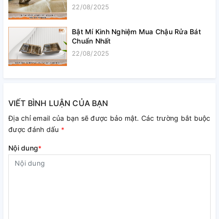
22/08/2025
Bật Mí Kinh Nghiệm Mua Chậu Rửa Bát
Chuẩn Nhất
22/08/2025
VIẾT BÌNH LUẬN CỦA BẠN
Địa chỉ email của bạn sẽ được bảo mật. Các trường bắt buộc
được đánh dấu
*
Nội dung
*