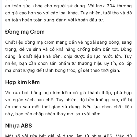
an toàn sức khỏe cho người sử dụng. Vòi Inox 304 thường
có giá cao hơn so với các loại khác. Tuy nhiên, tuổi thọ và độ
an toàn hoàn toàn xứng đáng với khoản đầu tư.
Đồng mạ Crom
Chất liệu đồng mạ crom mang đến vẻ ngoài sáng bóng, sang
trọng, dễ vệ sinh và có khả năng chống bám bẩn tốt. Đồng
cũng là chất liệu khá bền, chịu được áp lực nước lớn. Tuy
nhiên, bạn cần chọn sản phẩm từ thương hiệu uy tín, có lớp
mạ chất lượng để tránh bong tróc, gỉ sét theo thời gian.
Hợp kim kẽm
Vòi rửa bát bằng hợp kim kẽm có giá thành thấp, phù hợp
với ngân sách hạn chế. Tuy nhiên, độ bền không cao, dễ bị
ăn mòn sau một thời gian sử dụng. Nếu lựa chọn chất liệu
này, bạn cần chấp nhận thay mới sau vài năm.
Nhựa ABS
Một số vòi rửa bát giá rẻ được làm từ nhựa ABS. Mặc dù