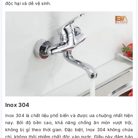
độc hại và dễ vệ sinh.
Inox 304
Inox 304 là chất liệu phổ biến và được ưa chuộng nhất hiện
nay. Bởi độ bền cao, khả năng chống ăn mòn vượt trội,
không bị gỉ theo thời gian. Đặc biệt, Inox 304 không chứa
chì, không thôi nhiễm chất độc vào nước. Điều này đảm bảo