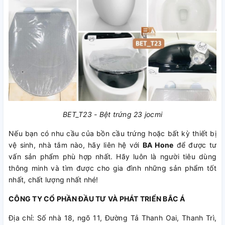
BET_T23 - Bệt trứng 23 jocmi
Nếu bạn có nhu cầu của bồn cầu trứng hoặc bất kỳ thiết bị
vệ sinh, nhà tắm nào, hãy liên hệ với
BA Hone
để được tư
vấn sản phẩm phù hợp nhất. Hãy luôn là người tiêu dùng
thông minh và tìm được cho gia đình những sản phẩm tốt
nhất, chất lượng nhất nhé!
CÔNG TY CỔ PHẦN ĐẦU TƯ VÀ PHÁT TRIỂN BẮC Á
Địa chỉ: Số nhà 18, ngõ 11, Đường Tả Thanh Oai, Thanh Trì,