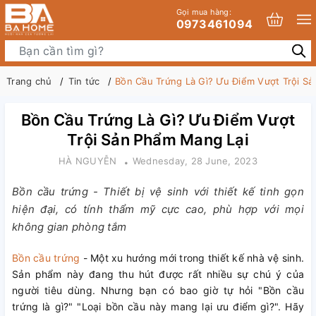
Gọi mua hàng:
0973461094
Trang chủ
Tin tức
Bồn Cầu Trứng Là Gì? Ưu Điểm Vượt Trội S
Bồn Cầu Trứng Là Gì? Ưu Điểm Vượt
Trội Sản Phẩm Mang Lại
HÀ NGUYỄN
Wednesday, 28 June, 2023
Bồn cầu trứng - Thiết bị vệ sinh với thiết kế tinh gọn
hiện đại, có tính thẩm mỹ cực cao, phù hợp với mọi
không gian phòng tắm
Bồn cầu trứng
- Một xu hướng mới trong thiết kế nhà vệ sinh.
Sản phẩm này đang thu hút được rất nhiều sự chú ý của
người tiêu dùng. Nhưng bạn có bao giờ tự hỏi "Bồn cầu
trứng là gì?" "Loại bồn cầu này mang lại ưu điểm gì?". Hãy