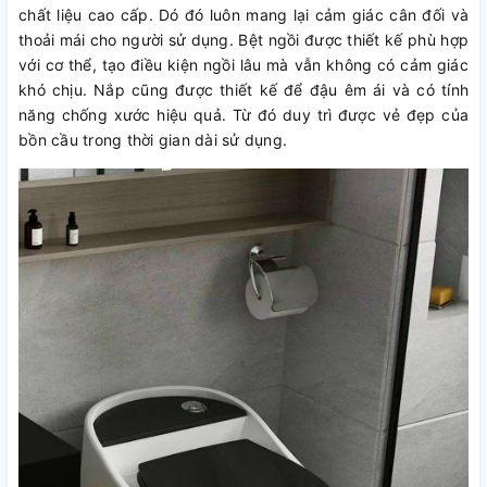
chất liệu cao cấp. Dó đó luôn mang lại cảm giác cân đối và
thoải mái cho người sử dụng. Bệt ngồi được thiết kế phù hợp
với cơ thể, tạo điều kiện ngồi lâu mà vẫn không có cảm giác
khó chịu. Nắp cũng được thiết kế để đậu êm ái và có tính
năng chống xước hiệu quả. Từ đó duy trì được vẻ đẹp của
bồn cầu trong thời gian dài sử dụng.