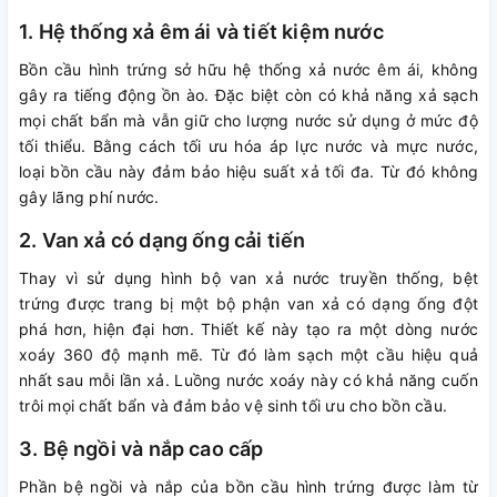
1. Hệ thống xả êm ái và tiết kiệm nước
Bồn cầu hình trứng sở hữu hệ thống xả nước êm ái, không
gây ra tiếng động ồn ào. Đặc biệt còn có khả năng xả sạch
mọi chất bẩn mà vẫn giữ cho lượng nước sử dụng ở mức độ
tối thiểu. Bằng cách tối ưu hóa áp lực nước và mực nước,
loại bồn cầu này đảm bảo hiệu suất xả tối đa. Từ đó không
gây lãng phí nước.
2. Van xả có dạng ống cải tiến
Thay vì sử dụng hình bộ van xả nước truyền thống, bệt
trứng được trang bị một bộ phận van xả có dạng ống đột
phá hơn, hiện đại hơn. Thiết kế này tạo ra một dòng nước
xoáy 360 độ mạnh mẽ. Từ đó làm sạch một cầu hiệu quả
nhất sau mỗi lần xả. Luồng nước xoáy này có khả năng cuốn
trôi mọi chất bẩn và đảm bảo vệ sinh tối ưu cho bồn cầu.
3. Bệ ngồi và nắp cao cấp
Phần bệ ngồi và nắp của bồn cầu hình trứng được làm từ