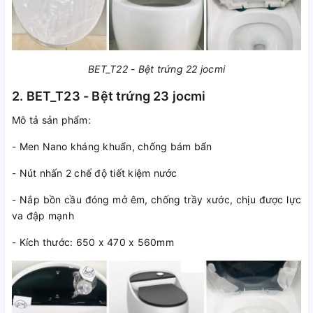
BET_T22 - Bệt trứng 22 jocmi
2. BET_T23 - Bệt trứng 23 jocmi
Mô tả sản phẩm:
- Men Nano kháng khuẩn, chống bám bẩn
- Nút nhấn 2 chế độ tiết kiệm nước
- Nắp bồn cầu đóng mở êm, chống trầy xước, chịu được lực
va đập mạnh
- Kích thước: 650 x 470 x 560mm