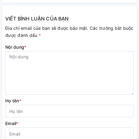
VIẾT BÌNH LUẬN CỦA BẠN
Địa chỉ email của bạn sẽ được bảo mật. Các trường bắt buộc
được đánh dấu
*
Nội dung
*
Họ tên
*
Email
*