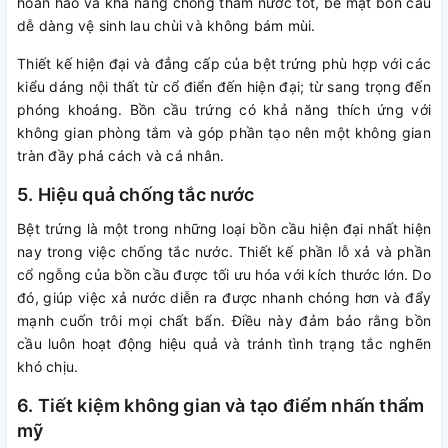
hoàn hảo và khả năng chống thấm nước tốt, bề mặt bồn cầu
dễ dàng vệ sinh lau chùi và không bám mùi.
Thiết kế hiện đại và đẳng cấp của bệt trứng phù hợp với các
kiểu dáng nội thất từ cổ điển đến hiện đại; từ sang trọng đến
phóng khoáng. Bồn cầu trứng có khả năng thích ứng với
không gian phòng tắm và góp phần tạo nên một không gian
tràn đầy phá cách và cá nhân.
5. Hiệu quả chống tắc nước
Bệt trứng là một trong những loại bồn cầu hiện đại nhất hiện
nay trong việc chống tắc nước. Thiết kế phần lỗ xả và phần
cổ ngỗng của bồn cầu được tối ưu hóa với kích thước lớn. Do
đó, giúp việc xả nước diễn ra được nhanh chóng hơn và đẩy
mạnh cuốn trôi mọi chất bẩn. Điều này đảm bảo rằng bồn
cầu luôn hoạt động hiệu quả và tránh tình trạng tắc nghẽn
khó chịu.
6. Tiết kiệm không gian và tạo điểm nhấn thẩm
mỹ