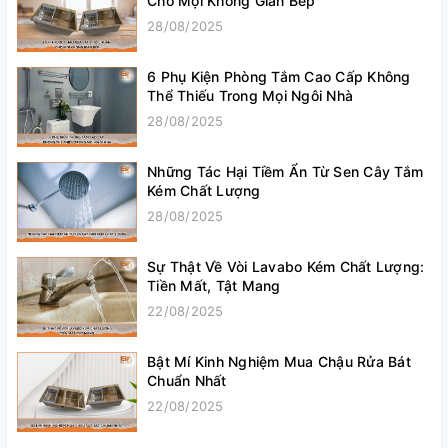
Cho Mọi Không Gian Bếp
28/08/2025
6 Phụ Kiện Phòng Tắm Cao Cấp Không
Thể Thiếu Trong Mọi Ngôi Nhà
28/08/2025
Những Tác Hại Tiềm Ẩn Từ Sen Cây Tắm
Kém Chất Lượng
28/08/2025
Sự Thật Về Vòi Lavabo Kém Chất Lượng:
Tiền Mất, Tật Mang
22/08/2025
Bật Mí Kinh Nghiệm Mua Chậu Rửa Bát
Chuẩn Nhất
22/08/2025