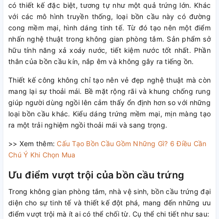
có thiết kế đặc biệt, tương tự như một quả trứng lớn. Khác
với các mô hình truyền thống, loại bồn cầu này có đường
cong mềm mại, hình dáng tinh tế. Từ đó tạo nên một điểm
nhấn nghệ thuật trong không gian phòng tắm. Sản phẩm sở
hữu tính năng xả xoáy nước, tiết kiệm nước tốt nhất. Phần
thân của bồn cầu kín, nắp êm và không gây ra tiếng ồn.
Thiết kế công không chỉ tạo nên vẻ đẹp nghệ thuật mà còn
mang lại sự thoải mái. Bề mặt rộng rãi và khung chống rung
giúp người dùng ngồi lên cảm thấy ổn định hơn so với những
loại bồn cầu khác. Kiểu dáng trứng mềm mại, mịn màng tạo
ra một trải nghiệm ngồi thoải mái và sang trọng.
>> Xem thêm:
Cấu Tạo Bồn Cầu Gồm Những Gì? 6 Điều Cần
Chú Ý Khi Chọn Mua
Ưu điểm vượt trội của bồn cầu trứng
Trong không gian phòng tắm, nhà vệ sinh, bồn cầu trứng đại
diện cho sự tinh tế và thiết kế đột phá, mang đến những ưu
điểm vượt trội mà ít ai có thể chối từ. Cụ thể chi tiết như sau: