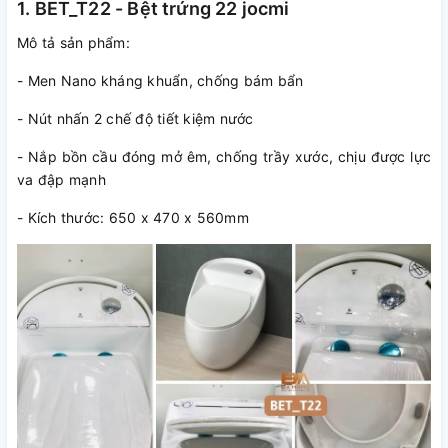
1. BET_T22 - Bệt trứng 22 jocmi
Mô tả sản phẩm:
- Men Nano kháng khuẩn, chống bám bẩn
- Nút nhấn 2 chế độ tiết kiệm nước
- Nắp bồn cầu đóng mở êm, chống trầy xước, chịu được lực
va đập mạnh
- Kích thước: 650 x 470 x 560mm